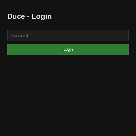
Duce - Login
Login